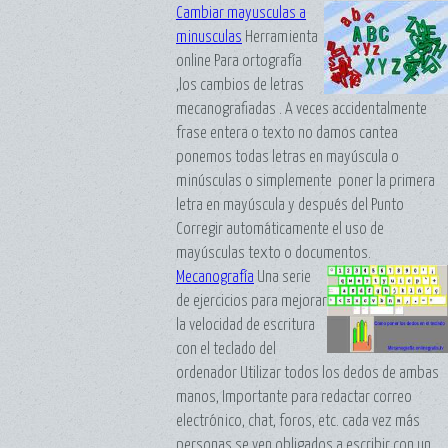
Cambiar mayusculas a
minusculas
Herramienta
online Para ortografía
,los cambios de letras
mecanografiadas . A veces accidentalmente
frase entera o texto no damos cantea
ponemos todas letras en mayúscula o
minúsculas o simplemente poner la primera
letra en mayúscula y después del Punto
Corregir automáticamente el uso de
mayúsculas texto o documentos.
Mecanografía
Una serie
de ejercicios para mejorar
la velocidad de escritura
con el teclado del
ordenador Utilizar todos los dedos de ambas
manos, Importante para redactar correo
electrónico, chat, foros, etc. cada vez más
personas se ven obligados a escribir con un