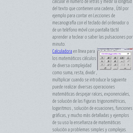
calcular el número de letras y medir la longitud
del texto que contienen una cadena , Útil por
ejemplo para contar en Lecciones de
mecanografía con el teclado del ordenador o
de un teléfono móvil con pantalla táctil
aprender a teclear o saber las pulsaciones por
minuto.
Calculadora
en línea para
los matemáticos cálculos
de diversa complejidad
como suma, resta, dividir ,
multiplicar cuando se introduce la siguiente
puede realizar diversas operaciones
matemáticas despejar raíces, exponenciales,
de solución de las Figuras trigonométricas,
logaritmos , solución de ecuaciones, funciones
gráficas, y mucho más detalladas y ejemplos
de su uso la enseñanza de matemáticas
solución a problemas simples y complejas.