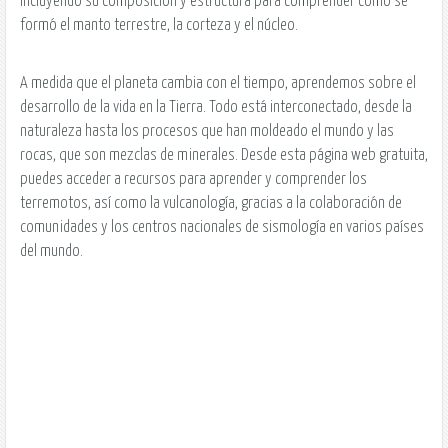
incluyendo su composición y estructura para comprender cómo se
formó el manto terrestre, la corteza y el núcleo.
A medida que el planeta cambia con el tiempo, aprendemos sobre el
desarrollo de la vida en la Tierra. Todo está interconectado, desde la
naturaleza hasta los procesos que han moldeado el mundo y las
rocas, que son mezclas de minerales. Desde esta página web gratuita,
puedes acceder a recursos para aprender y comprender los
terremotos, así como la vulcanología, gracias a la colaboración de
comunidades y los centros nacionales de sismología en varios países
del mundo.