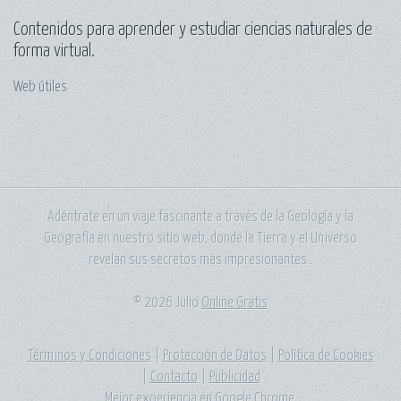
Contenidos para aprender y estudiar ciencias naturales de
forma virtual.
Web útiles
Adéntrate en un viaje fascinante a través de la Geología y la
Geografía en nuestro sitio web, donde la Tierra y el Universo
revelan sus secretos más impresionantes..
© 2026 Julio
Online Gratis
Términos y Condiciones
|
Protección de Datos
|
Política de Cookies
|
Contacto
|
Publicidad
Mejor experiencia en
Google Chrome
.