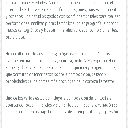
composiciones y edades. Analiza los procesos que ocurren en el
interior de la Tierra y en la superficie de regiones, países, continentes
y océanos. Los estudios geológicos son fundamentales para realizar
perforaciones, analizar placas tectónicas, paleogeografía, elaborar
mapas cartográficos y buscar minerales valiosos, como diamantes,
oro y plata.
Hoy en día, para los estudios geológicos se utilizan los últimos
avances en matemáticas, física, química, biología y geografía. Han
sido significativos los desarrollos en geoquímica y biogeoquímica,
que permiten obtener datos sobre la composición, estado y
propiedades de las partes más profundas de la corteza terrestre.
Uno de los varios estudios incluye la composición de la litosfera,
abarcando rocas, minerales y elementos químicos, y la variación de
las diferentes rocas bajo la influencia de la temperatura y la presión.