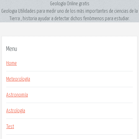
Geología Online gratis
Geologia Utilidades para medir uno de los más importantes de ciencias de la
Tierra , historia ayudar a detectar dichos fenómenos para estudiar.
Menu
Home
Meteorología
Astronomía
Astrología
Test