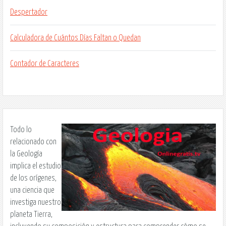
Despertador
Calculadora de Cuántos Días Faltan o Quedan
Contador de Caracteres
Todo lo
relacionado con
la Geología
implica el estudio
de los orígenes,
una ciencia que
investiga nuestro
planeta Tierra,