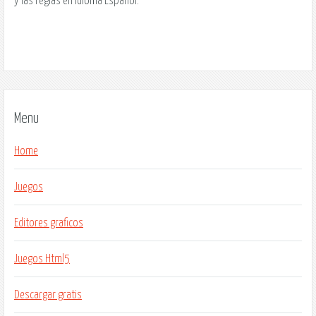
y las reglas en Idioma Español.
Menu
Home
Juegos
Editores graficos
Juegos Html5
Descargar gratis