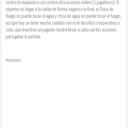
contra la maquina o con contra otra usuarios online (
2 jugadores
). El
objetivo es llegar a la salida de forma segura a la final, el Chico de
fuego no puede tocar el agua y chica de agua no puede tocar el fuego,
así que hay ue tener mucho cuidado con este desafíos cooperativo o
solo, que mientras un jugador tendrá llevar a cabo ciertas acciones
para ganar la partida.
Anuncios