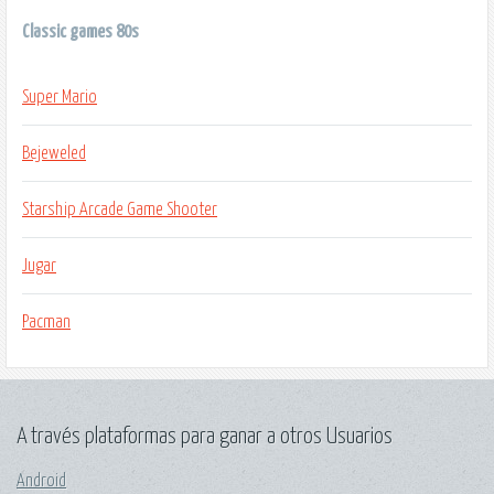
Classic games 80s
Super Mario
Bejeweled
Starship Arcade Game Shooter
Jugar
Pacman
A través plataformas para ganar a otros Usuarios
Android