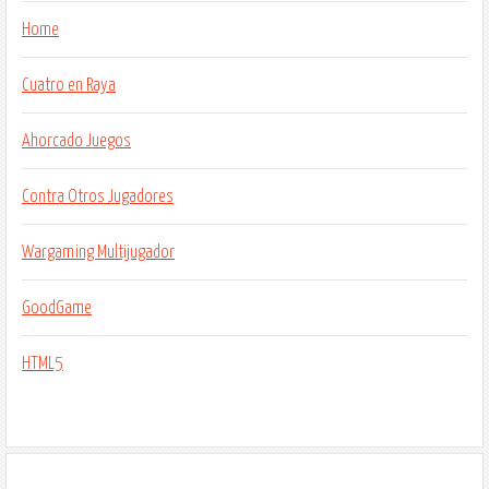
Home
Cuatro en Raya
Ahorcado Juegos
Contra Otros Jugadores
Wargaming Multijugador
GoodGame
HTML5