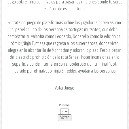
juego sobre ninja con niveles para pasar las misiones donde tu seras
el héroe de esta historia.
Se trata del juego de plataformas online los jugadores deben asumir
el papel de uno de los personajes tortugas mutantes, que debe
demostrar su valentía como Leonardo, Donatello.como la edición del
cómic (Ninja Turtles) que regresa a los superhéroes, donde viven
alegre en la alcantarilla de Manhattan y adoran la pizza. Pero a pesar
de la estricta prohibición de la rata Sensei, hacer incursiones en la
superficie donde interfieren con el poderoso clan criminal Foot,
liderado por el malvado ninja Shredder, ayudan a las personas.
Votar Juego
Puntos: