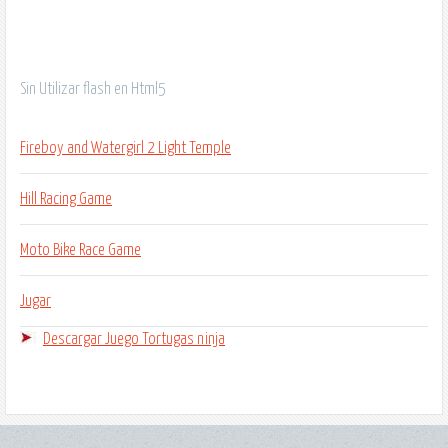
Sin Utilizar flash en Html5
Fireboy and Watergirl 2 Light Temple
Hill Racing Game
Moto Bike Race Game
Jugar
Descargar Juego Tortugas ninja