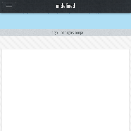
Uso de cookies
undefined
Utilizamos cookies propias y de terceros para mejorar la experiencia de navegacion, y publicidad de interes. Al
Juego Tortugas ninja