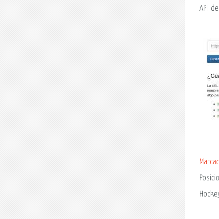
API de
Marcad
Posici
Hockey