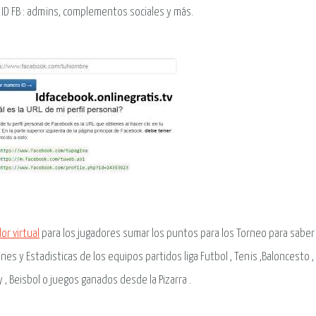
 ID FB : admins, complementos sociales y más.
or virtual
para los jugadores sumar los puntos para los Torneo para saber
ones y Estadisticas de los equipos partidos liga Futbol , Tenis ,Baloncesto , 
 , Beisbol o juegos ganados desde la Pizarra .