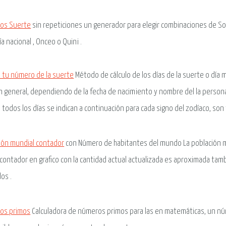
os Suerte
sin repeticiones un generador para elegir combinaciones de So
ía nacional , Onceo o Quini .
a tu número de la suerte
Método de cálculo de los días de la suerte o día m
 general, dependiendo de la fecha de nacimiento y nombre del la person
a todos los días se indican a continuación para cada signo del zodíaco, son
ión mundial contador
con Número de habitantes del mundo La población 
 contador en grafico con la cantidad actual actualizada es aproximada tam
os .
os primos
Calculadora de números primos para las en matemáticas, un n