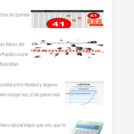
rteo de Quiniela
as felices del
a Puedes usurar
 favorables.
mundial entre Hombre y mujeres
bién incluye top 10 de países mas
úmero natural mayor que uno, que no