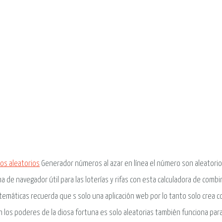
os aleatorios
Generador números al azar en línea el número son aleatori
a de navegador útil para las loterías y rifas con esta calculadora de combi
temáticas recuerda que s solo una aplicación web por lo tanto solo crea c
 los poderes de la diosa fortuna es solo aleatorias también funciona para