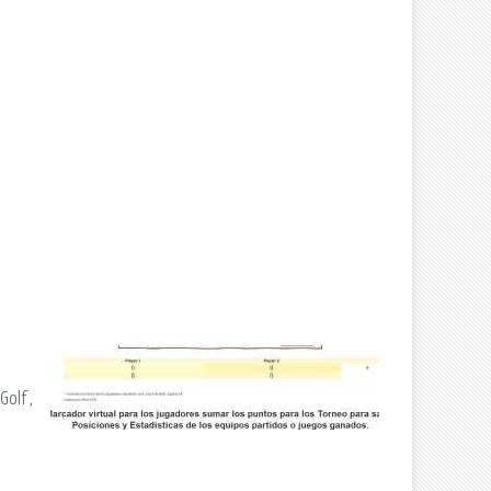
Golf ,