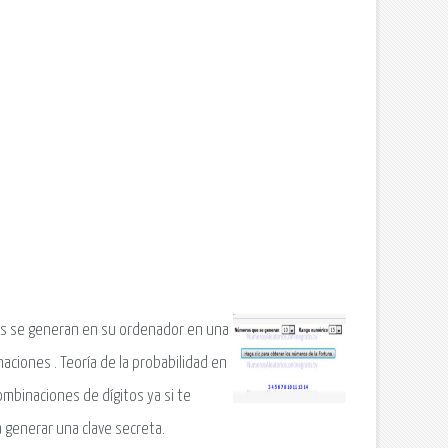
os se generan en su ordenador en una
naciones . Teoría de la probabilidad en
ombinaciones de dígitos ya si te
 generar una clave secreta.