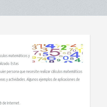
álculos matemáticos y
alizado. Estas
quier persona que necesite realizar cálculos matemáticos
areas y actividades. Algunos ejemplos de aplicaciones de
b de Internet.