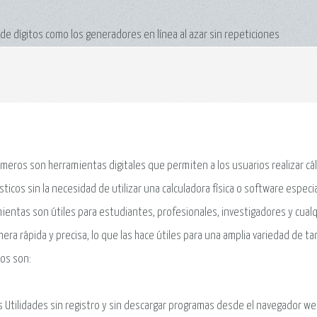
e dígitos como los generadores en línea al azar sin repeticiones
meros son herramientas digitales que permiten a los usuarios realizar c
sticos sin la necesidad de utilizar una calculadora física o software especi
ientas son útiles para estudiantes, profesionales, investigadores y cual
era rápida y precisa, lo que las hace útiles para una amplia variedad de t
os son:
 Utilidades sin registro y sin descargar programas desde el navegador we