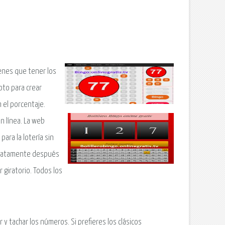
tienes que tener los
oto para crear
 el porcentaje.
n línea. La web
para la lotería sin
ediatamente después
 giratorio. Todos los
y tachar los números. Si prefieres los clásicos