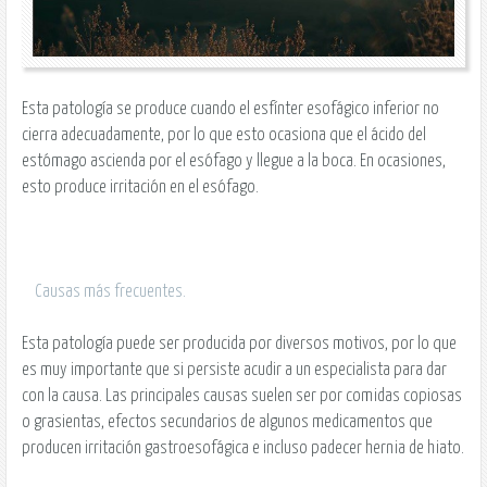
Esta patología se produce cuando el esfínter esofágico inferior no
cierra adecuadamente, por lo que esto ocasiona que el ácido del
estómago ascienda por el esófago y llegue a la boca. En ocasiones,
esto produce irritación en el esófago.
Causas más frecuentes.
Esta patología puede ser producida por diversos motivos, por lo que
es muy importante que si persiste acudir a un especialista para dar
con la causa. Las principales causas suelen ser por comidas copiosas
o grasientas, efectos secundarios de algunos medicamentos que
producen irritación gastroesofágica e incluso padecer hernia de hiato.