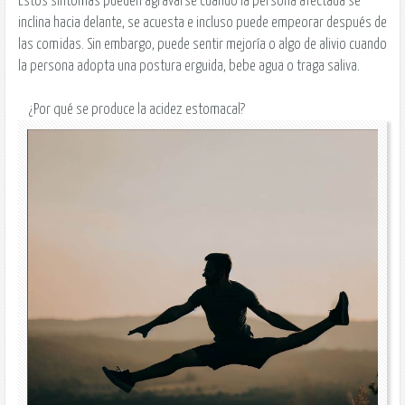
Estos síntomas pueden agravarse cuando la persona afectada se
inclina hacia delante, se acuesta e incluso puede empeorar después de
las comidas. Sin embargo, puede sentir mejoría o algo de alivio cuando
la persona adopta una postura erguida, bebe agua o traga saliva.
¿Por qué se produce la acidez estomacal?