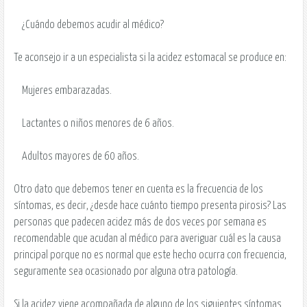
¿Cuándo debemos acudir al médico?
Te aconsejo ir a un especialista si la acidez estomacal se produce en:
Mujeres embarazadas.
Lactantes o niños menores de 6 años.
Adultos mayores de 60 años.
Otro dato que debemos tener en cuenta es la frecuencia de los
síntomas, es decir, ¿desde hace cuánto tiempo presenta pirosis? Las
personas que padecen acidez más de dos veces por semana es
recomendable que acudan al médico para averiguar cuál es la causa
principal porque no es normal que este hecho ocurra con frecuencia,
seguramente sea ocasionado por alguna otra patología.
Si la acidez viene acompañada de alguno de los siguientes síntomas