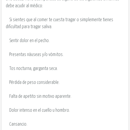
debe acudir al médico:
Si sientes que al comer te cuesta tragar o simplemente tienes
dificultad para tragar saliva.
Sentir dolor en el pecho.
Presentas náuseas y/o vómitos.
Tos nocturna, garganta seca.
Pérdida de peso considerable.
Falta de apetito sin motivo aparente.
Dolor intenso en el cuello u hombro.
Cansancio.