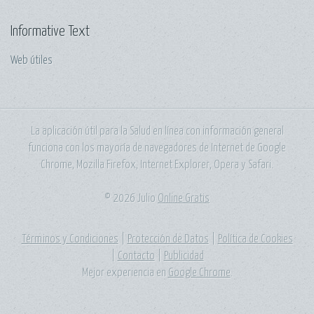
Informative Text
Web útiles
La aplicación útil para la Salud en línea con información general
funciona con los mayoría de navegadores de Internet de Google
Chrome, Mozilla Firefox, Internet Explorer, Opera y Safari.
© 2026 Julio
Online Gratis
Términos y Condiciones
|
Protección de Datos
|
Política de Cookies
|
Contacto
|
Publicidad
Mejor experiencia en
Google Chrome
.