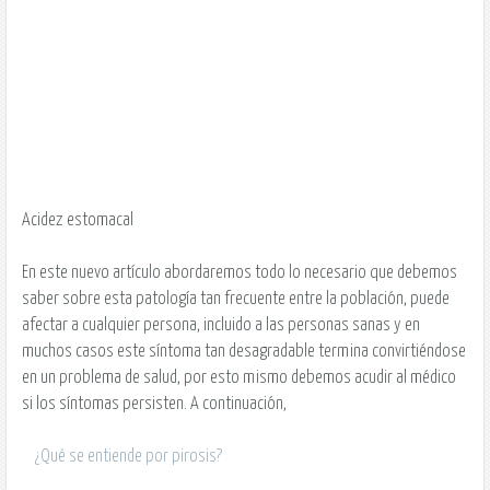
Acidez estomacal
En este nuevo artículo abordaremos todo lo necesario que debemos
saber sobre esta patología tan frecuente entre la población, puede
afectar a cualquier persona, incluido a las personas sanas y en
muchos casos este síntoma tan desagradable termina convirtiéndose
en un problema de salud, por esto mismo debemos acudir al médico
si los síntomas persisten. A continuación,
¿Qué se entiende por pirosis?