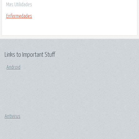
Mas Utilidades
Enfermedades
Links to Important Stuff
.
Android
Antivirus