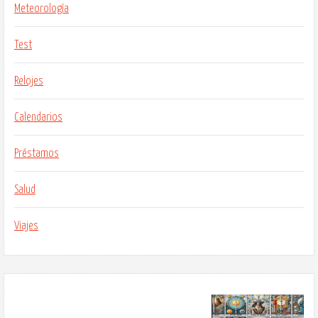
Meteorología
Test
Relojes
Calendarios
Préstamos
Salud
Viajes