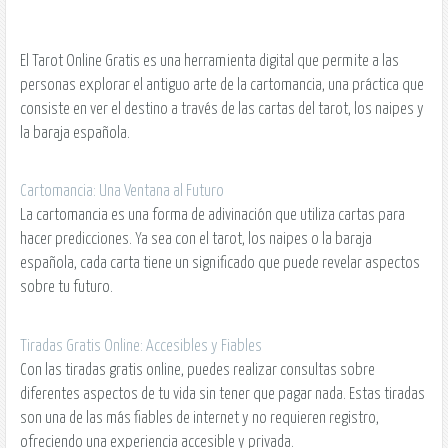
El
Tarot Online Gratis
es una herramienta digital que permite a las
personas explorar el antiguo arte de la
cartomancia
, una práctica que
consiste en ver el destino a través de las cartas del tarot, los naipes y
la baraja española.
Cartomancia: Una Ventana al Futuro
La cartomancia es una forma de adivinación que utiliza cartas para
hacer
predicciones
. Ya sea con el tarot, los naipes o la baraja
española, cada carta tiene un significado que puede revelar aspectos
sobre tu futuro.
Tiradas Gratis Online: Accesibles y Fiables
Con las
tiradas gratis online
, puedes realizar consultas sobre
diferentes aspectos de tu vida sin tener que pagar nada. Estas tiradas
son una de las más fiables de internet y no requieren registro,
ofreciendo una experiencia accesible y privada.