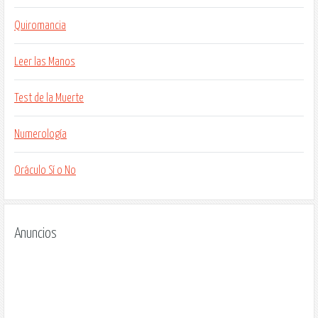
Quiromancia
Leer las Manos
Test de la Muerte
Numerología
Oráculo Sí o No
Anuncios