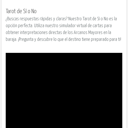
Tarot de Sí o No
¿Buscas respuestas rápidas y claras? Nuestro Tarot de Sí o No es la
opción perfecta. Utiliza nuestro simulador virtual de cartas para
obtener interpretaciones directas de los Arcanos Mayores en la
baraja. ¡Pregunta y descubre lo que el destino tiene preparado para ti!