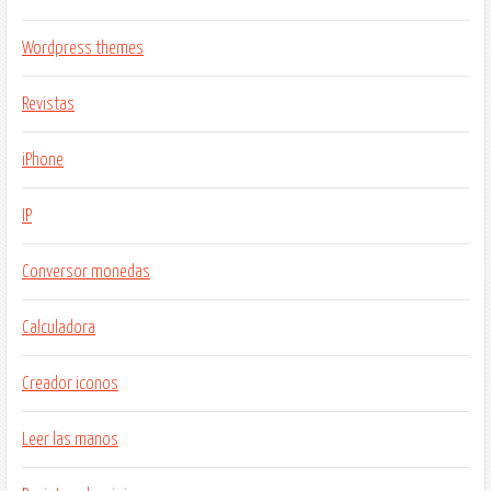
Wordpress themes
Revistas
iPhone
IP
Conversor monedas
Calculadora
Creador iconos
Leer las manos