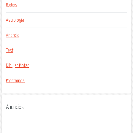
Radios
Astrologia
Android
Test
Dibujar Pintar
Prestamos
Anuncios