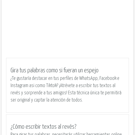
Gira tus palabras como si fueran un espejo
¿Te gustaría destacar en tus perfiles de WhatsApp, Facebook e
Instagram asi como Tiktok? ¡Atrévete a escribir tus textos al
revés y sorprende a tus amigos! Esta técnica única te permitirá
ser original y captar la atención de todos.
¿Cómo escribir textos al revés?
Para girar tus palabras, necesitarás utilizar herramientas online