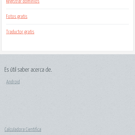
Registrar dominios
Fotos gratis
Traductor gratis
Es útil saber acerca de.
.
Android
Calculadora Cientifica