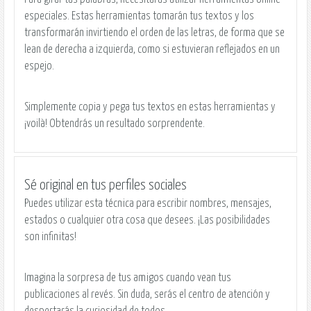
especiales. Estas herramientas tomarán tus textos y los
transformarán invirtiendo el orden de las letras, de forma que se
lean de derecha a izquierda, como si estuvieran reflejados en un
espejo.
Simplemente copia y pega tus textos en estas herramientas y
¡voilà! Obtendrás un resultado sorprendente.
Sé original en tus perfiles sociales
Puedes utilizar esta técnica para escribir nombres, mensajes,
estados o cualquier otra cosa que desees. ¡Las posibilidades
son infinitas!
Imagina la sorpresa de tus amigos cuando vean tus
publicaciones al revés. Sin duda, serás el centro de atención y
despertarás la curiosidad de todos.