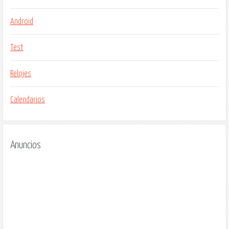
Android
Test
Relojes
Calendarios
Anuncios