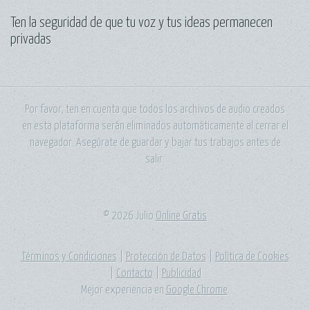
Ten la seguridad de que tu voz y tus ideas permanecen
privadas
Por favor, ten en cuenta que todos los archivos de audio creados
en esta plataforma serán eliminados automáticamente al cerrar el
navegador. Asegúrate de guardar y bajar tus trabajos antes de
salir.
© 2026 Julio
Online Gratis
Términos y Condiciones
|
Protección de Datos
|
Política de Cookies
|
Contacto
|
Publicidad
Mejor experiencia en
Google Chrome
.