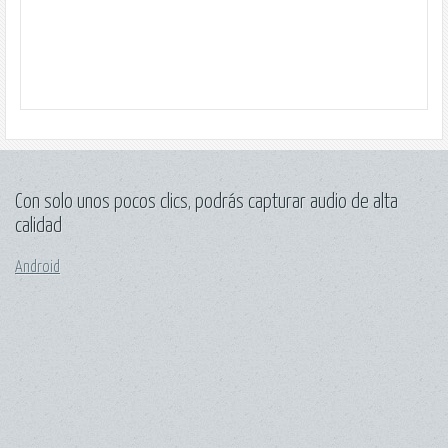
Con solo unos pocos clics, podrás capturar audio de alta
calidad
Android