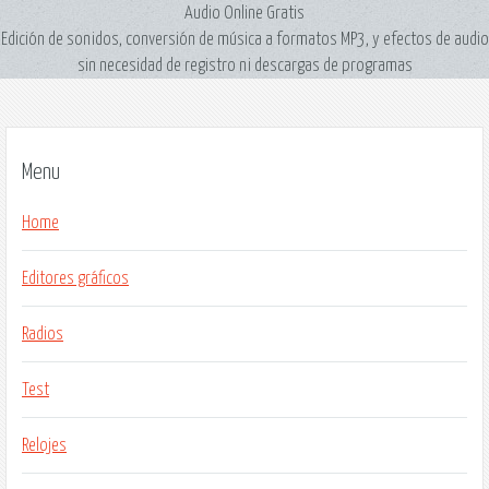
Audio Online Gratis
Edición de sonidos, conversión de música a formatos MP3, y efectos de audio
sin necesidad de registro ni descargas de programas
Menu
Home
Editores gráficos
Radios
Test
Relojes