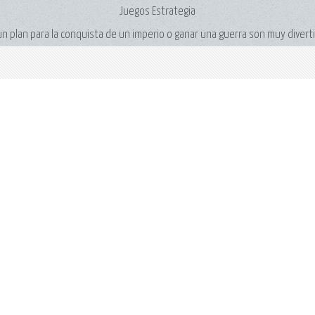
Juegos Estrategia
 plan para la conquista de un imperio o ganar una guerra son muy diverti