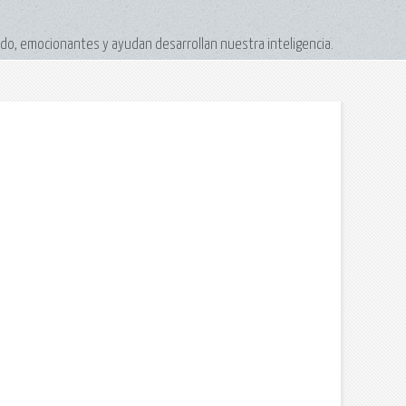
do, emocionantes y ayudan desarrollan nuestra inteligencia.