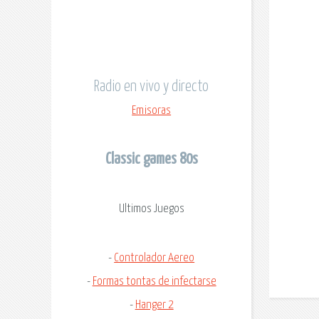
Radio en vivo y directo
Emisoras
Classic games 80s
Ultimos Juegos
-
Controlador Aereo
-
Formas tontas de infectarse
-
Hanger 2