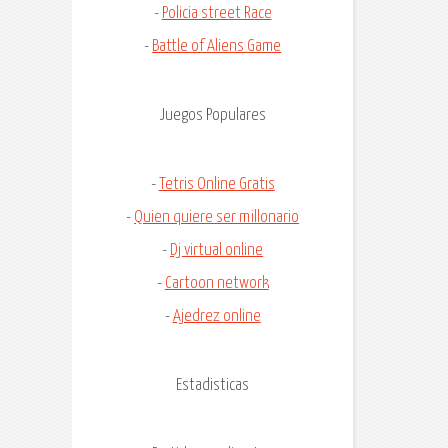
-
Policia street Race
-
Battle of Aliens Game
Juegos Populares
-
Tetris Online Gratis
-
Quien quiere ser millonario
-
Dj virtual online
-
Cartoon network
-
Ajedrez online
Estadisticas