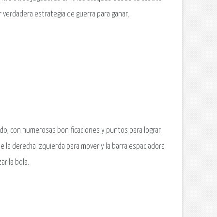
 verdadera estrategia de guerra para ganar.
orido, con numerosas bonificaciones y puntos para lograr
 de la derecha izquierda para mover y la barra espaciadora
ar la bola.