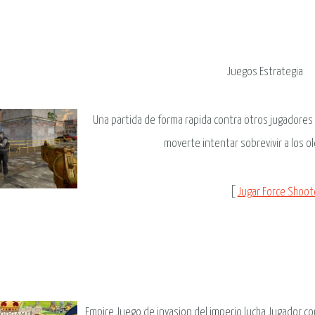
Juegos Estrategia
Una partida de forma rapida contra otros jugadores 
moverte intentar sobrevivir a los 
[
Jugar Force Shoot
Empire Juego de invasion del imperio lucha Jugador co