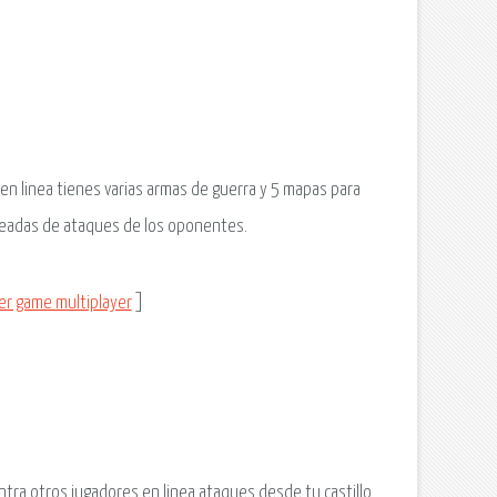
en linea tienes varias armas de guerra y 5 mapas para
oleadas de ataques de los oponentes.
er game multiplayer
]
ntra otros jugadores en linea ataques desde tu castillo