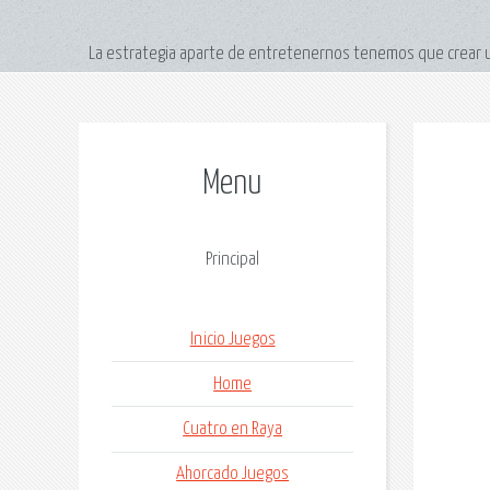
La estrategia aparte de entretenernos tenemos que crear un
Menu
Principal
Inicio Juegos
Home
Cuatro en Raya
Ahorcado Juegos