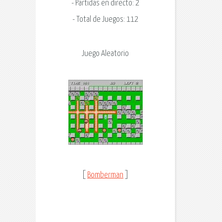
- Partidas en directo: 2
- Total de Juegos: 112
Juego Aleatorio
[
Bomberman
]