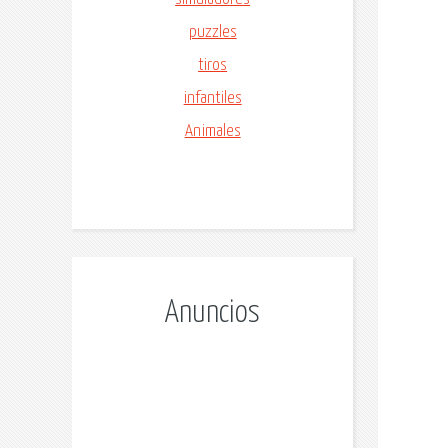
puzzles
tiros
infantiles
Animales
Anuncios