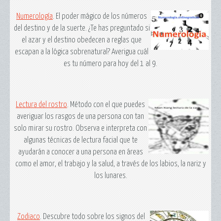
Numerología
. El poder mágico de los números
del destino y de la suerte. ¿Te has preguntado si
el azar y el destino obedecen a reglas que
escapan a la lógica sobrenatural? Averigua cuál
es tu número para hoy del 1 al 9.
Lectura del rostro
. Método con el que puedes
averiguar los rasgos de una persona con tan
solo mirar su rostro. Observa e interpreta con
algunas técnicas de lectura facial que te
ayudarán a conocer a una persona en áreas
como el amor, el trabajo y la salud, a través de los labios, la nariz y
los lunares.
Zodiaco
. Descubre todo sobre los signos del