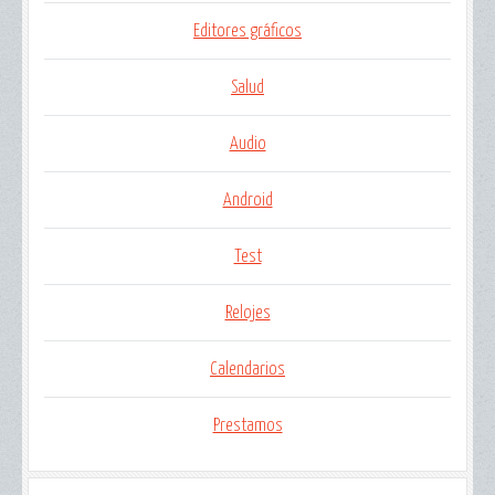
Editores gráficos
Salud
Audio
Android
Test
Relojes
Calendarios
Prestamos